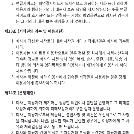
연결사이트는 피연결사이트가 독자적으로 제공하는 재화 등에 의하여
이용자와 행하는 거래에 대해서 보증 책임을 지지 않는다는 뜻을 연결
사이트의 초기화면 또는 연결되는 시점의 팝업화면으로 명시한 경우에
는 그 거래에 대한 보증 책임을 지지 않습니다.
제13조 (저작권의 귀속 및 이용제한)
회사가 작성한 저작물에 대한 저작권 기타 지적재산권은 회사에 귀속합
니다.
이용자는 사이트를 이용함으로써 얻은 정보 중 회사에게 지적재산권이
귀속된 정보를 회사의 사전 승낙 없이 복제, 송신, 출판, 배포, 방송 기
타 방법에 의하여 영리목적으로 이용하거나 제3자에게 이용하게 하여
서는 안됩니다.
회사는 약정에 따라 이용자에게 귀속된 저작권을 사용하는 경우 당해
이용자에게 통보하여야 합니다.
제14조 (분쟁해결)
회사는 이용자가 제기하는 정당한 의견이나 불만을 반영하고 그 피해를
보상처리하기 위하여 피해보상처리기구를 설치·운영합니다.
회사는 이용자로부터 제출되는 불만사항 및 의견은 우선적으로 그 사항
을 처리합니다. 다만, 신속한 처리가 곤란한 경우에는 이용자에게 그 사
유와 처리일정을 즉시 통보해 드립니다.
회사와 이용자 간에 발생한 전자상거래 분쟁과 관련하여 이용자의 피해