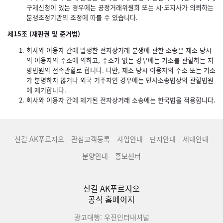
구제신청이 있는 경우에는 공정거래위원회 또는 시·도지사가 의뢰하는
분쟁조정기관의 조정에 따를 수 있습니다.
제15조 (재판권 및 준거법)
회사와 이용자 간에 발생한 전자상거래 분쟁에 관한 소송은 제소 당시
의 이용자의 주소에 의하고, 주소가 없는 경우에는 거소를 관할하는 지
방법원의 전속관할로 합니다. 다만, 제소 당시 이용자의 주소 또는 거소
가 분명하지 않거나 외국 거주자인 경우에는 민사소송법상의 관할법원
에 제기합니다.
회사와 이용자 간에 제기된 전자상거래 소송에는 한국법을 적용합니다.
신길 AK푸르지오
관심고객등록
사업안내
단지안내
세대안내
분양안내
홍보센터
신길 AK푸르지오
공식 홈페이지
광고대행: 우진인터내셔널