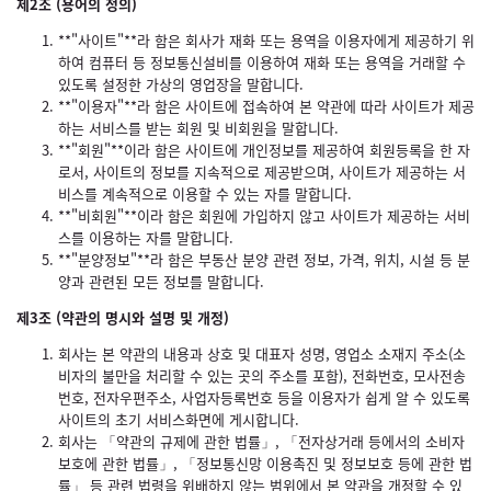
제2조 (용어의 정의)
**"사이트"**라 함은 회사가 재화 또는 용역을 이용자에게 제공하기 위
하여 컴퓨터 등 정보통신설비를 이용하여 재화 또는 용역을 거래할 수
있도록 설정한 가상의 영업장을 말합니다.
**"이용자"**라 함은 사이트에 접속하여 본 약관에 따라 사이트가 제공
하는 서비스를 받는 회원 및 비회원을 말합니다.
**"회원"**이라 함은 사이트에 개인정보를 제공하여 회원등록을 한 자
로서, 사이트의 정보를 지속적으로 제공받으며, 사이트가 제공하는 서
비스를 계속적으로 이용할 수 있는 자를 말합니다.
**"비회원"**이라 함은 회원에 가입하지 않고 사이트가 제공하는 서비
스를 이용하는 자를 말합니다.
**"분양정보"**라 함은 부동산 분양 관련 정보, 가격, 위치, 시설 등 분
양과 관련된 모든 정보를 말합니다.
제3조 (약관의 명시와 설명 및 개정)
회사는 본 약관의 내용과 상호 및 대표자 성명, 영업소 소재지 주소(소
비자의 불만을 처리할 수 있는 곳의 주소를 포함), 전화번호, 모사전송
번호, 전자우편주소, 사업자등록번호 등을 이용자가 쉽게 알 수 있도록
사이트의 초기 서비스화면에 게시합니다.
회사는 「약관의 규제에 관한 법률」, 「전자상거래 등에서의 소비자
보호에 관한 법률」, 「정보통신망 이용촉진 및 정보보호 등에 관한 법
률」 등 관련 법령을 위배하지 않는 범위에서 본 약관을 개정할 수 있