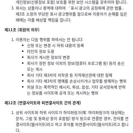
개인정보(신용정보 포함) 보호를 위한 보안 시스템을 갖추어야 합니다.
회사는 상품이나 용역에 대하여 「표시·광고의 공정화에 관한 법률」
제3조 소정의 부당한 표시·광고행위를 함으로써 이용자가 손해를 입은
때에는 이를 배상할 책임을 집니다.
제11조 (회원의 의무)
이용자는 다음 행위를 하여서는 안 됩니다:
신청 또는 변경 시 허위 내용의 등록
타인의 정보 도용
회사가 게시한 정보의 변경
회사가 정한 정보 이외의 정보(컴퓨터 프로그램 등) 등의 송신
또는 게시
회사 기타 제3자의 저작권 등 지적재산권에 대한 침해
회사 기타 제3자의 명예를 손상시키거나 업무를 방해하는 행위
외설 또는 폭력적인 메시지, 화상, 음성, 기타 공서양속에 반하
는 정보를 사이트에 공개 또는 게시하는 행위
제12조 (연결사이트와 피연결사이트 간의 관계)
상위 사이트와 하위 사이트가 하이퍼링크(예: 하이퍼링크의 대상에는
문자, 그림 및 동화상 등이 포함됨) 방식 등으로 연결된 경우, 전자를 연
결사이트(웹사이트)라고 하고 후자를 피연결사이트(웹사이트)라고 합니
다.