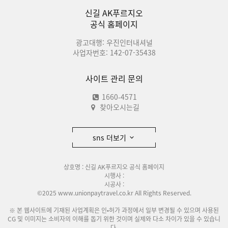
신길 AK푸르지오
공식 홈페이지
광고대행: 우진인터내셔널
사업자번호: 142-07-35438
사이트 관리 문의
1660-4571
찾아오시는길
sns 더보기
상호명 : 신길 AK푸르지오 공식 홈페이지
시행사 :
시공사 :
©2025 www.unionpaytravel.co.kr All Rights Reserved.
※ 본 웹사이트에 기재된 사업계획은 인•허가 과정에서 일부 변경될 수 있으며 사용된
CG 및 이미지는 소비자의 이해를 돕기 위한 것이며 실제와 다소 차이가 있을 수 있습니
다.