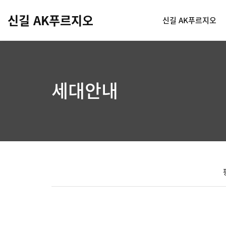
신길 AK푸르지오
신길 AK푸르지오
세대안내