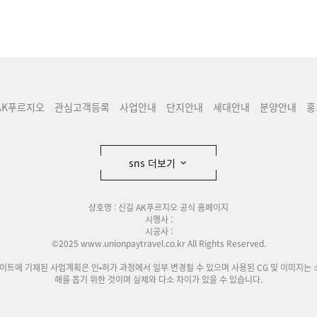
AK푸르지오
관심고객등록
사업안내
단지안내
세대안내
분양안내
홍
sns 더보기
상호명 : 신길 AK푸르지오 공식 홈페이지
시행사 :
시공사 :
©2025 www.unionpaytravel.co.kr All Rights Reserved.
사이트에 기재된 사업계획은 인•허가 과정에서 일부 변경될 수 있으며 사용된 CG 및 이미지는 
해를 돕기 위한 것이며 실제와 다소 차이가 있을 수 있습니다.