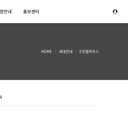
양안내
홍보센터
HOME
세대안내
E모델하우스
R