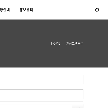
양안내
홍보센터
HOME
관심고객등록