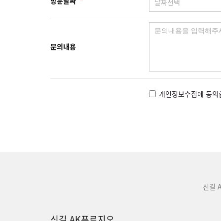
방문날짜
*
문의내용
개인정보수집에 동의
신길 
신길 AK푸르지오