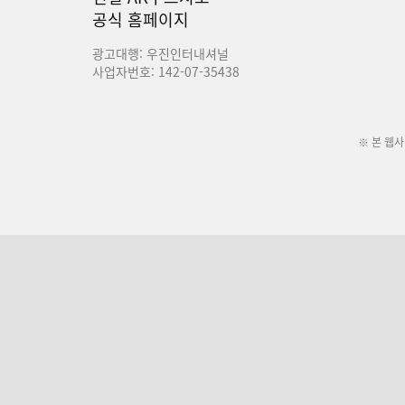
공식 홈페이지
광고대행: 우진인터내셔널
사업자번호: 142-07-35438
※ 본 웹