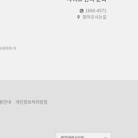
1660-4571
찾아오시는길
소비자의 이
용안내
개인정보처리방침
분양관련사이트