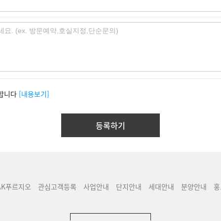
합니다
[내용보기]
AK푸르지오
관심고객등록
사업안내
단지안내
세대안내
분양안내
홍