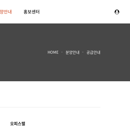
양안내
홍보센터
HOME
분양안내
공급안내
오피스텔