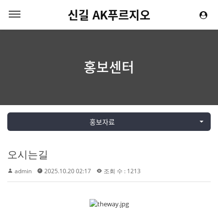
신길 AK푸르지오
홍보센터
홍보자료
오시는길
admin
2025.10.20 02:17
조회 수 : 1213