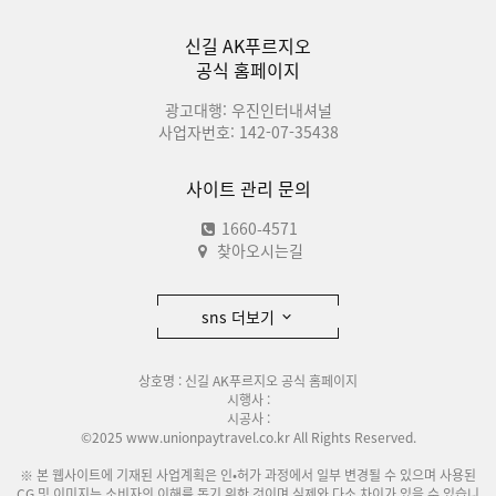
신길 AK푸르지오
공식 홈페이지
광고대행: 우진인터내셔널
사업자번호: 142-07-35438
사이트 관리 문의
1660-4571
찾아오시는길
sns 더보기
상호명 : 신길 AK푸르지오 공식 홈페이지
시행사 :
시공사 :
©2025 www.unionpaytravel.co.kr All Rights Reserved.
※ 본 웹사이트에 기재된 사업계획은 인•허가 과정에서 일부 변경될 수 있으며 사용된
CG 및 이미지는 소비자의 이해를 돕기 위한 것이며 실제와 다소 차이가 있을 수 있습니