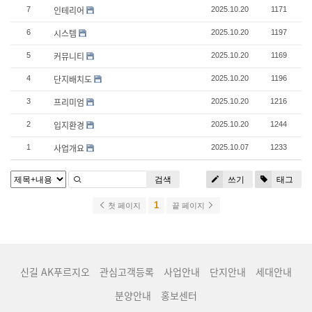
인테리어
7
2025.10.20
1171
시스템
6
2025.10.20
1197
커뮤니티
5
2025.10.20
1169
단지배치도
4
2025.10.20
1196
프리미엄
3
2025.10.20
1216
입지환경
2
2025.10.20
1244
사업개요
1
2025.10.07
1233
검색
쓰기
태그
1
첫 페이지
끝 페이지
신길 AK푸르지오
관심고객등록
사업안내
단지안내
세대안내
분양안내
홍보센터