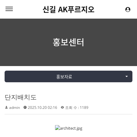
신길 AK푸르지오
홍보센터
홍보자료
단지배치도
admin
2025.10.20 02:16
조회 수 : 1189