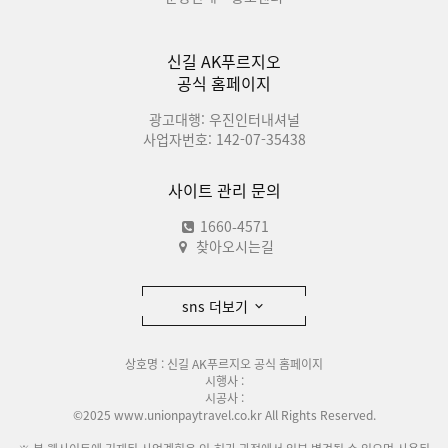
신길 AK푸르지오
공식 홈페이지
광고대행: 우진인터내셔널
사업자번호: 142-07-35438
사이트 관리 문의
1660-4571
찾아오시는길
sns 더보기
상호명 : 신길 AK푸르지오 공식 홈페이지
시행사 :
시공사 :
©2025 www.unionpaytravel.co.kr All Rights Reserved.