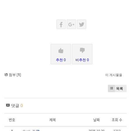
추천 0
비추천 0
첨부 [
1
]
이 게시물을
목록
댓글
0
번호
제목
날짜
조회 수